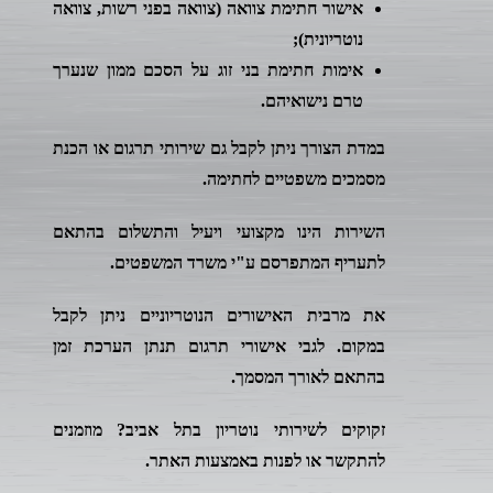
אישור חתימת צוואה (צוואה בפני רשות, צוואה
נוטריונית);
אימות חתימת בני זוג על הסכם ממון שנערך
טרם נישואיהם.
במדת הצורך ניתן לקבל גם שירותי תרגום או הכנת
מסמכים משפטיים לחתימה.
השירות הינו מקצועי ויעיל והתשלום בהתאם
לתעריף המתפרסם ע"י משרד המשפטים.
את מרבית האישורים הנוטריוניים ניתן לקבל
במקום. לגבי אישורי תרגום תנתן הערכת זמן
בהתאם לאורך המסמך.
זקוקים לשירותי נוטריון בתל אביב? מוזמנים
להתקשר או לפנות באמצעות האתר.