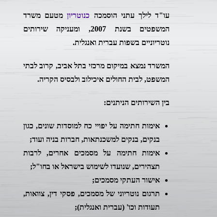
עו"ד לילך עתני הוסמכה
כנוטריון
מטעם משרד
המשפטים בשנת 2007, ומעניקה שירותים
נוטריוניים בשפות עברית ואנגלית.
המשרד נמצא במיקום מרכזי בתל אביב, קרוב לבתי
המשפט, לבית החולים איכילוב ולבסיס הקריה.
בין השירותים הניתנים:
אימות חתימה על יפויי כח למוסדות שונים, כגון
בנקים, בנקים למשכנתאות, חברות בניה ועוד;
אימות חתימה על מסמכים אחרים, לרבות
תצהירים, שנועדו לשימוש בישראל או בחו"ל;
אישור העתקי מסמכים;
תרגום נוטריוני של מסמכים, פסקי דין, צוואות,
תעודות וכו' (עברית ואנגלית);