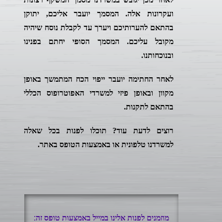
ועקרונות אלה. המסמך יועבר אליכם, יתוקן
בהתאם להערותיכם ויערך עד לקבלת נוסח שיהיה
מקובל עליכם. המסמך הסופי יחתם בפנינו
ובנוכחותנו.
לאחר החתימה יועבר ייפוי הכח המתמשך באופן
מקוון ובאופן פיזי למשרדי האפוטרופוס הכללי
בהתאם לתקנות.
רוצים לדעת עוד? תוכלו לפנות בכל שאלה
למשרדנו טלפונית או באמצעות הטופס באתר.
מוזמנים לפנות אלינו במייל באמצעות טופס זה: