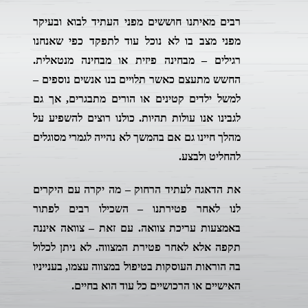
רבים מאיתנו חוששים מפני העתיד לבוא ובעיקר
מפני מצב בו לא נוכל עוד לתפקד כפי שאנחנו
רגילים – מבחינה פיזית או מבחינה מנטאלית.
החשש מתעצם כאשר תלויים בנו אנשים נוספים –
למשל ילדים קטינים או הורים מתבגרים, אך גם
לגבינו אנו עולות תהיות. כולנו רוצים להשפיע על
מהלך חיינו גם אם בהמשך לא נהייה לגמרי מסוגלים
להחליט ולבצע.
את הדאגה לעתיד הרחוק – מה יקרה עם היקרים
לנו לאחר פטירתנו – השכילו רבים לפתור
באמצעות עריכת צוואה. עם זאת – צוואה איננה
תקפה אלא לאחר פטירת המצווה. לא ניתן לכלול
בה הוראות העוסקות בטיפול במצווה עצמו, בענייניו
האישיים או הרכושיים כל עוד הוא בחיים.