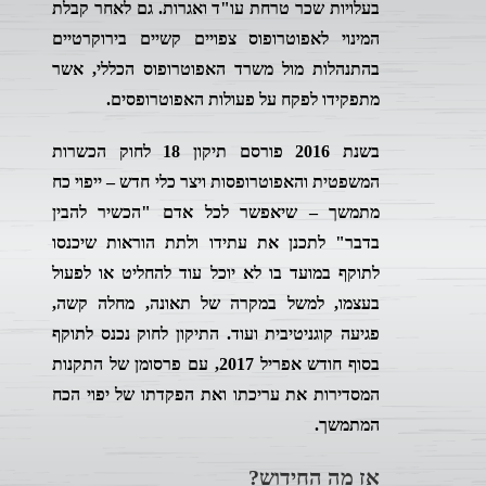
בעלויות שכר טרחת עו"ד ואגרות. גם לאחר קבלת
המינוי לאפוטרופוס צפויים קשיים בירוקרטיים
בהתנהלות מול משרד האפוטרופוס הכללי, אשר
מתפקידו לפקח על פעולות האפוטרופסים.
בשנת 2016 פורסם תיקון 18 לחוק הכשרות
המשפטית והאפוטרופסות ויצר כלי חדש – ייפוי כח
מתמשך – שיאפשר לכל אדם "הכשיר להבין
בדבר" לתכנן את עתידו ולתת הוראות שיכנסו
לתוקף במועד בו לא יוכל עוד להחליט או לפעול
בעצמו, למשל במקרה של תאונה, מחלה קשה,
פגיעה קוגניטיבית ועוד. התיקון לחוק נכנס לתוקף
בסוף חודש אפריל 2017, עם פרסומן של התקנות
המסדירות את עריכתו ואת הפקדתו של יפוי הכח
המתמשך.
אז מה החידוש?