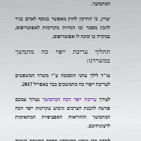
המתמשך.
יצויין, כי התיקון לחוק מאפשר בנוסף לאדם בגיר
להכין מסמך ובו הנחיות מקדימות לאפוטרופוס,
במקרה בו ימונה לו אפוטרופוס.
תהליך עריכת ייפוי כח מתמשך
במשרדנו:
עו"ד לילך עתני הוסמכה ע"י משרד המשפטים
לעריכת ייפויי כח מתמשכים כבר באפריל 2017.
לצורך
עריכת ייפוי הכח המתמשך
נערוך עמכם
פגישה להבנת הצרכים וגיבוש עקרונות ייפוי הכח
המתמשך וההוראות הספציפיות המתאימות
לרצונותיכם.
לאחר מכן יגובש במשרדנו מסמך המשקף רצונות