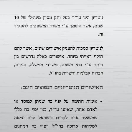
נוטריון הינו עו"ד בעל ותק ונסיון מינימלי של 10
שנים, אשר הוסמך ע"י משרד המשפטים לתפקיד
זה.
לנוטריון סמכות להעניק אישורים שונים, אשר להם
תוקף ראייתי מיוחד. אישורים כאלה נדרשים בין
היתר ע"י בתי משפט, משרדי ממשלה, בנקים,
חברות קבלניות ורשויות בחו"ל.
האישורים הנוטריוניים הנפוצים הינם:
אימות חתימה על יפוי כח שניתן למוסד או
לאדם אחר, שאיננו עו"ד, כגון יפוי כח כללי
שמשאיר אדם לקרובו בישראל טרם יציאה
לשליחות ארוכה בחו"ל ויפויי כח הניתנים