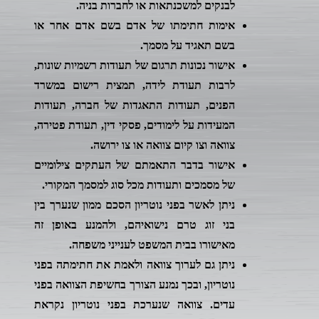
לבנקים למשכנתאות או לחברות בניה.
אימות חתימתו של אדם בשם אדם אחר או
בשם תאגיד על מסמך.
אישור נכונות תרגום של תעודות רשמיות שונות,
לרבות תעודת לידה, תמצית רישום במשרד
הפנים, תעודות התאגדות של חברה, תעודות
המעידות על לימודים, פסקי דין, תעודת פטירה,
צוואה וצו קיום צוואה או צו ירושה.
אישור בדבר התאמתם של העתקים צילומיים
של מסמכים ותעודות מכל סוג למסמך המקורי.
ניתן לאשר בפני נוטריון הסכם ממון שנערך בין
בני זוג טרם נישואיהם, ולהמנע באופן זה
מאישורו בבית המשפט לענייני משפחה.
ניתן גם לערוך צוואה ולאמת את חתימתה בפני
נוטריון, ובכך נמנע הצורך בחשיפת הצוואה בפני
עדים. צוואה שנערכת בפני נוטריון נקראת